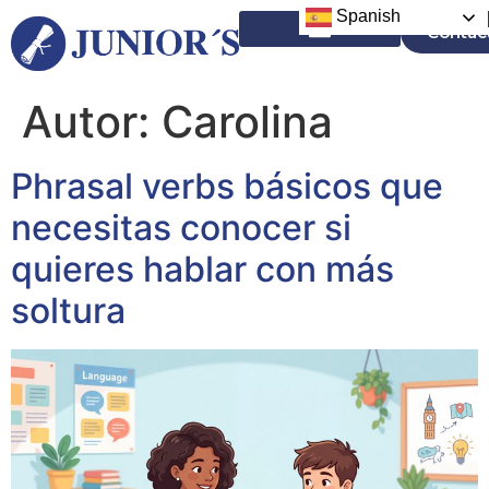
Spanish
Contac
Campamentos en el Extranjero
Autor:
Carolina
Phrasal verbs básicos que
necesitas conocer si
quieres hablar con más
soltura