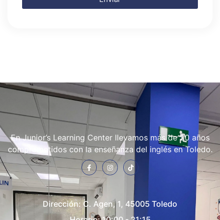
En Junior’s Learning Center llevamos más de 20 años
comprometidos con la enseñanza del inglés en Toledo.
Dirección:
C. Agen, 1, 45005 Toledo
Horario: 10:00 - 21:15