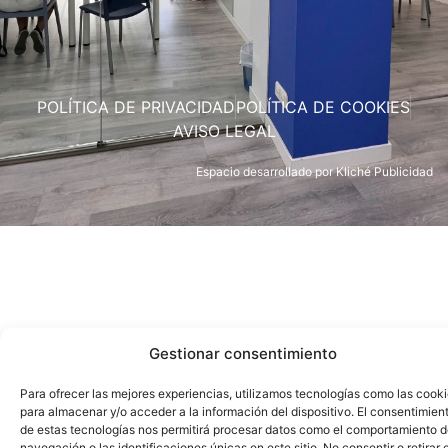
POLÍTICA DE PRIVACIDAD
POLÍTICA DE COOKIES
AVISO LEGAL
Espacio desarrollado por
Kliché Publicidad
Gestionar consentimiento
Para ofrecer las mejores experiencias, utilizamos tecnologías como las cook
para almacenar y/o acceder a la información del dispositivo. El consentimien
de estas tecnologías nos permitirá procesar datos como el comportamiento 
navegación o las identificaciones únicas en este sitio. No consentir o retirar e