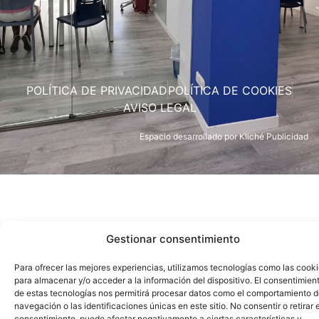
POLÍTICA DE PRIVACIDAD
POLÍTICA DE COOKIES
AVISO LEGAL
Espacio desarrollado por
Kliché Publicidad
Gestionar consentimiento
Para ofrecer las mejores experiencias, utilizamos tecnologías como las cook
para almacenar y/o acceder a la información del dispositivo. El consentimien
de estas tecnologías nos permitirá procesar datos como el comportamiento 
navegación o las identificaciones únicas en este sitio. No consentir o retirar e
consentimiento, puede afectar negativamente a ciertas características y