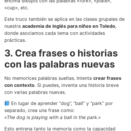
encima dibujos con las palabras «fork», «plate»,
«cup», etc.
Este truco también se aplica en las clases grupales de
nuestra
academia de inglés para niños en Toledo
,
donde asociamos cada tema con actividades
prácticas.
3. Crea frases o historias
con las palabras nuevas
No memorices palabras sueltas. Intenta
crear frases
con contexto
. Si puedes, inventa una historia breve
con varias palabras nuevas.
En lugar de aprender “dog”, “ball” y “park” por
separado, crea una frase como:
«The dog is playing with a ball in the park.»
Esto entrena tanto la memoria como la capacidad