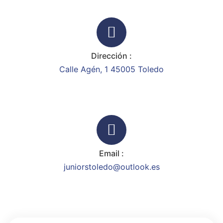
Dirección :
Calle Agén, 1 45005 Toledo
Email :
juniorstoledo@outlook.es