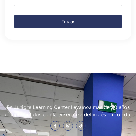
Enviar
En Junior’s Learning Center llevamos más de 20 años
comprometidos con la enseñanza del inglés en Toledo.