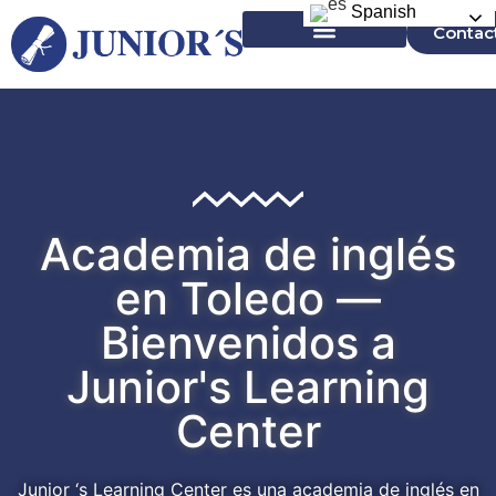
Spanish
Contac
Campamentos en el Extranjero
Academia de inglés
en Toledo —
Bienvenidos a
Junior's Learning
Center
Junior ‘s Learning Center es una academia de inglés en