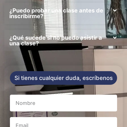
¿Puedo probar una clase antes de
inscribirme?
¿Qué sucede si no puedo asistir a
una clase?
Si tienes cualquier duda, escríbenos