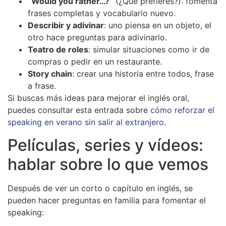
“Would you rather…?”
(¿Qué prefieres?): fomenta
frases completas y vocabulario nuevo.
Describir y adivinar
: uno piensa en un objeto, el
otro hace preguntas para adivinarlo.
Teatro de roles
: simular situaciones como ir de
compras o pedir en un restaurante.
Story chain
: crear una historia entre todos, frase
a frase.
Si buscas más ideas para mejorar el inglés oral,
puedes consultar esta entrada sobre
cómo reforzar el
speaking en verano sin salir al extranjero
.
Películas, series y vídeos:
hablar sobre lo que vemos
Después de ver un corto o capítulo en inglés, se
pueden hacer preguntas en familia para fomentar el
speaking: