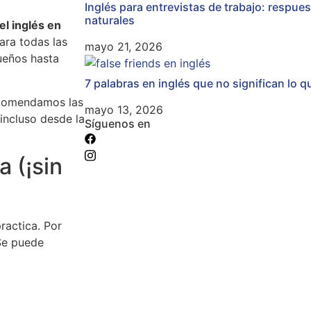
Inglés para entrevistas de trabajo: respu
naturales
el inglés en
ara todas las
mayo 21, 2026
ueños hasta
7 palabras en inglés que no significan lo 
comendamos las
mayo 13, 2026
incluso desde la
Síguenos en
 (¡sin
ractica. Por
 Se puede