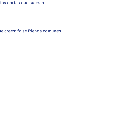
estas cortas que suenan
que crees: false friends comunes