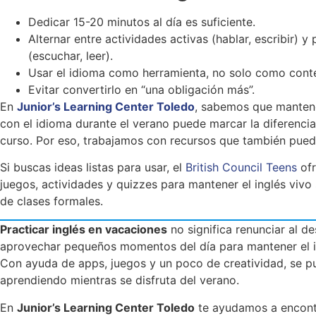
Dedicar 15-20 minutos al día es suficiente.
Alternar entre actividades activas (hablar, escribir) y 
(escuchar, leer).
Usar el idioma como herramienta, no solo como cont
Evitar convertirlo en “una obligación más”.
En
Junior’s Learning Center Toledo
, sabemos que mantene
con el idioma durante el verano puede marcar la diferencia
curso. Por eso, trabajamos con recursos que también pued
Si buscas ideas listas para usar, el
British Council Teens
ofr
juegos, actividades y quizzes para mantener el inglés vivo
de clases formales.
Practicar inglés en vacaciones
no significa renunciar al d
aprovechar pequeños momentos del día para mantener el i
Con ayuda de apps, juegos y un poco de creatividad, se p
aprendiendo mientras se disfruta del verano.
En
Junior’s Learning Center Toledo
te ayudamos a encontra