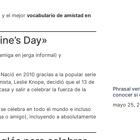
a y el mejor
vocabulario de amistad en
tine’s Day»
amiga en jerga informal) y
. Nació en 2010 gracias a la popular serie
nista, Leslie Knope, decidió que el 13 de
Phrasal ve
asa y salir a celebrar la fuerza de la
conocer si 
mayo 25, 
, se celebra en todo el mundo e incluso
ga o amigo), incluyendo a absolutamente