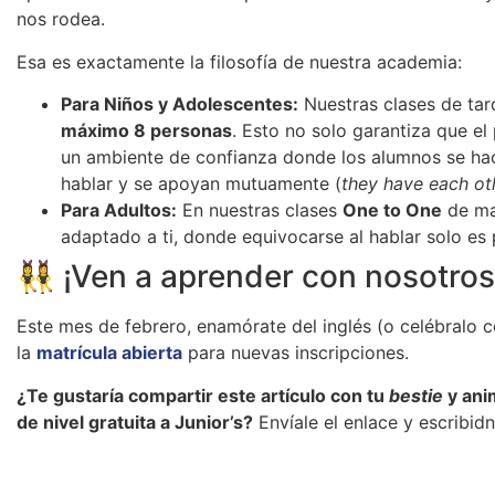
nos rodea.
Esa es exactamente la filosofía de nuestra academia:
Para Niños y Adolescentes:
Nuestras clases de tar
máximo 8 personas
. Esto no solo garantiza que el
un ambiente de confianza donde los alumnos se ha
hablar y se apoyan mutuamente (
they have each ot
Para Adultos:
En nuestras clases
One to One
de ma
adaptado a ti, donde equivocarse al hablar solo es 
👯‍♀️ ¡Ven a aprender con nosotros
Este mes de febrero, enamórate del inglés (o celébralo
la
matrícula abierta
para nuevas inscripciones.
¿Te gustaría compartir este artículo con tu
bestie
y ani
de nivel gratuita a Junior’s?
Envíale el enlace y escribidn