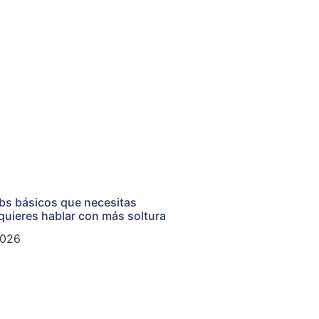
rbs básicos que necesitas
quieres hablar con más soltura
2026