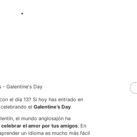
febrero 13, 2026
on el día 13? Si hoy has entrado en
 celebrando el
Galentine’s Day
.
lentín, el mundo anglosajón ha
:
celebrar el amor por tus amigos
. En
 aprender un idioma es mucho más fácil