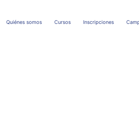
Quiénes somos
Cursos
Inscripciones
Camp
¿Qué es el Gal
a