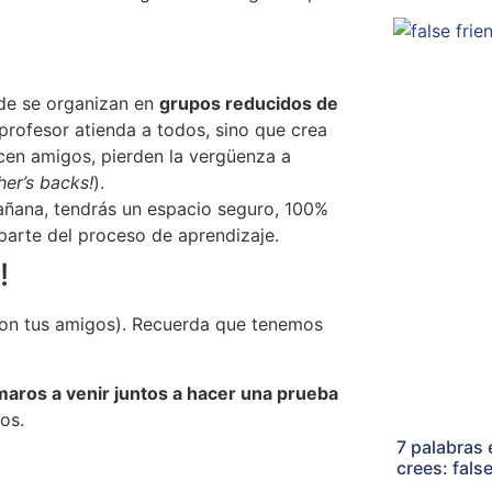
de se organizan en
grupos reducidos de
 profesor atienda a todos, sino que crea
cen amigos, pierden la vergüenza a
her’s backs!
).
ñana, tendrás un espacio seguro, 100%
parte del proceso de aprendizaje.
!
 con tus amigos). Recuerda que tenemos
maros a venir juntos a hacer una prueba
os.
7 palabras 
crees: fals