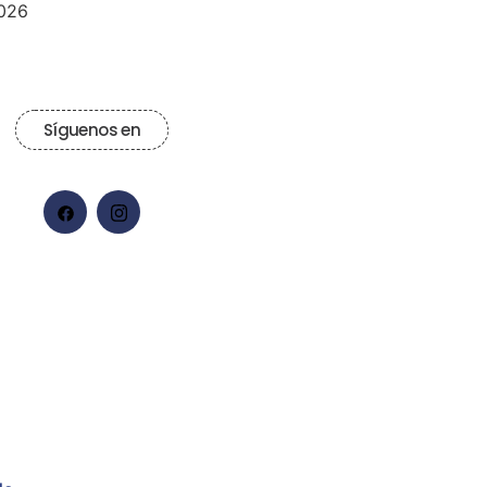
026
Síguenos en