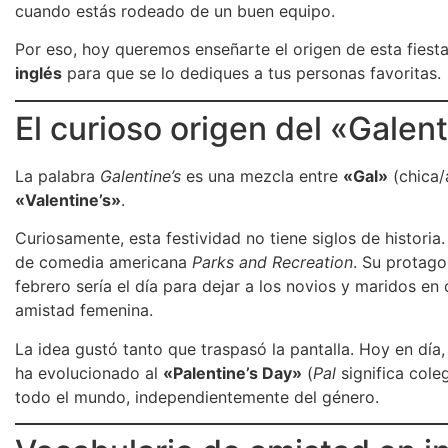
cuando estás rodeado de un buen equipo.
Por eso, hoy queremos enseñarte el origen de esta fiest
inglés
para que se lo dediques a tus personas favoritas.
El curioso origen del «Galen
La palabra
Galentine’s
es una mezcla entre
«Gal»
(chica/
«Valentine’s»
.
Curiosamente, esta festividad no tiene siglos de historia
de comedia americana
Parks and Recreation
. Su protago
febrero sería el día para dejar a los novios y maridos en c
amistad femenina.
La idea gustó tanto que traspasó la pantalla. Hoy en día
ha evolucionado al
«Palentine’s Day»
(
Pal
significa cole
todo el mundo, independientemente del género.