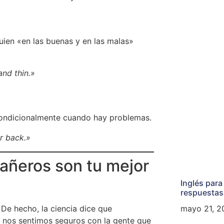
guien «en las buenas y en las malas»
and thin.»
incondicionalmente cuando hay problemas.
r back.»
pañeros son tu mejor
Inglés para
respuestas
mayo 21, 2
 De hecho, la ciencia dice que
nos sentimos seguros con la gente que