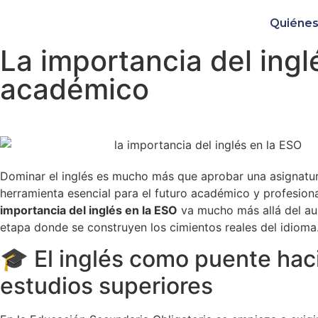
Quiéne
La importancia del ingl
académico
Dominar el inglés es mucho más que aprobar una asignatur
herramienta esencial para el futuro académico y profesiona
importancia del inglés en la ESO
va mucho más allá del aul
etapa donde se construyen los cimientos reales del idioma
🎓 El inglés como puente hac
estudios superiores