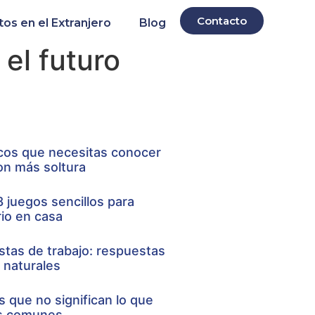
Contacto
s en el Extranjero
Blog
 el futuro
icos que necesitas conocer
con más soltura
8 juegos sencillos para
rio en casa
istas de trabajo: respuestas
 naturales
s que no significan lo que
ds comunes