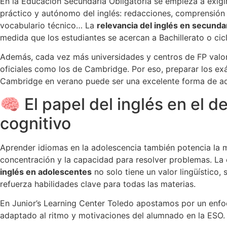
En la Educación Secundaria Obligatoria se empieza a exigi
práctico y autónomo del inglés: redacciones, comprensión 
vocabulario técnico… La
relevancia del inglés en secunda
medida que los estudiantes se acercan a Bachillerato o cic
Además, cada vez más universidades y centros de FP valor
oficiales como los de Cambridge. Por eso,
preparar los e
Cambridge en verano
puede ser una excelente forma de ad
🧠 El papel del inglés en el de
cognitivo
Aprender idiomas en la adolescencia también potencia la 
concentración y la capacidad para resolver problemas. La
inglés en adolescentes
no solo tiene un valor lingüístico, 
refuerza habilidades clave para todas las materias.
En Junior’s Learning Center Toledo apostamos por un enfo
adaptado al ritmo y motivaciones del alumnado en la ESO.