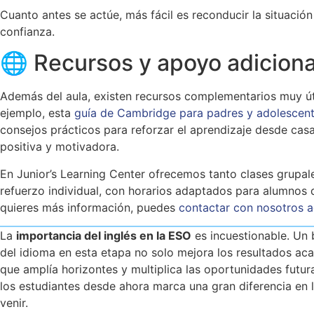
Cuanto antes se actúe, más fácil es reconducir la situación
confianza.
🌐 Recursos y apoyo adiciona
Además del aula, existen recursos complementarios muy út
ejemplo, esta
guía de Cambridge para padres y adolescen
consejos prácticos para reforzar el aprendizaje desde cas
positiva y motivadora.
En Junior’s Learning Center ofrecemos tanto clases grupa
refuerzo individual, con horarios adaptados para alumnos d
quieres más información, puedes
contactar con nosotros a
La
importancia del inglés en la ESO
es incuestionable. Un
del idioma en esta etapa no solo mejora los resultados ac
que amplía horizontes y multiplica las oportunidades futu
los estudiantes desde ahora marca una gran diferencia en 
venir.