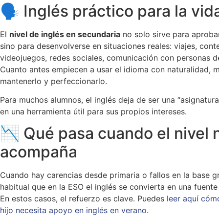
🗣️ Inglés práctico para la vid
El
nivel de inglés en secundaria
no solo sirve para aprob
sino para desenvolverse en situaciones reales: viajes, cont
videojuegos, redes sociales, comunicación con personas d
Cuanto antes empiecen a usar el idioma con naturalidad, m
mantenerlo y perfeccionarlo.
Para muchos alumnos, el inglés deja de ser una “asignatura
en una herramienta útil para sus propios intereses.
📉 Qué pasa cuando el nivel 
acompaña
Cuando hay carencias desde primaria o fallos en la base gr
habitual que en la ESO el inglés se convierta en una fuente 
En estos casos, el refuerzo es clave. Puedes
leer aquí cómo
hijo necesita apoyo en inglés en verano
.