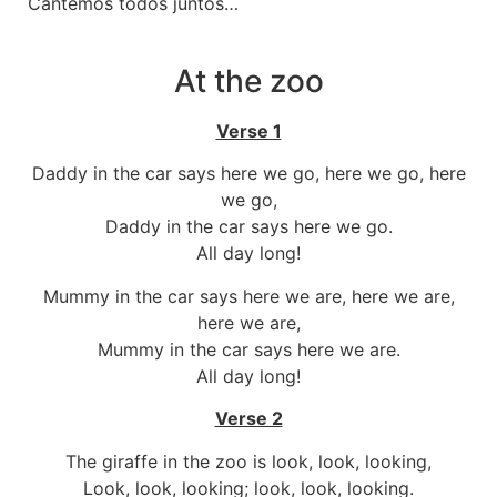
Cantemos todos juntos…
At the zoo
Verse 1
Daddy in the car says here we go, here we go, here
we go,
Daddy in the car says here we go.
All day long!
Mummy in the car says here we are, here we are,
here we are,
Mummy in the car says here we are.
All day long!
Verse 2
The giraffe in the zoo is look, look, looking,
Look, look, looking; look, look, looking.