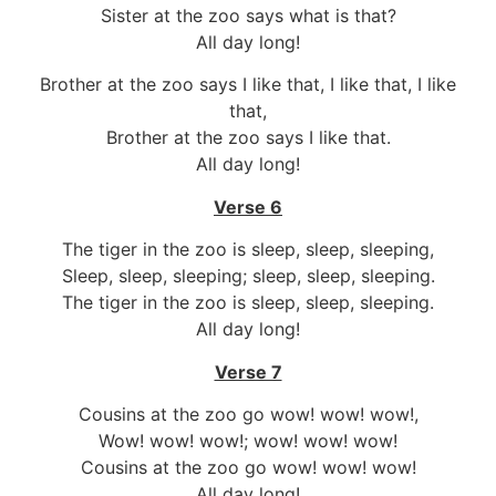
Sister at the zoo says what is that?
All day long!
Brother at the zoo says I like that, I like that, I like
that,
Brother at the zoo says I like that.
All day long!
Verse 6
The tiger in the zoo is sleep, sleep, sleeping,
Sleep, sleep, sleeping; sleep, sleep, sleeping.
The tiger in the zoo is sleep, sleep, sleeping.
All day long!
Verse 7
Cousins at the zoo go wow! wow! wow!,
Wow! wow! wow!; wow! wow! wow!
Cousins at the zoo go wow! wow! wow!
All day long!