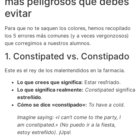
más peligrosos que debes
evitar
Para que no te saquen los colores, hemos recopilado
los 5 errores más comunes (y a veces vergonzosos)
que corregimos a nuestros alumnos.
1. Constipated vs. Constipado
Este es el rey de los malentendidos en la farmacia.
Lo que crees que significa:
Estar resfriado.
Lo que significa realmente:
Constipated
significa
estreñido
.
Cómo se dice «constipado»:
To have a cold
.
Imagine saying: «I can’t come to the party, I
am constipated.» (No puedo ir a la fiesta,
estoy estreñido).
¡Ups!