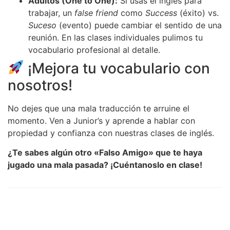
Adultos (One to One):
Si usas el inglés para
trabajar, un
false friend
como
Success
(éxito) vs.
Suceso
(evento) puede cambiar el sentido de una
reunión. En las clases individuales pulimos tu
vocabulario profesional al detalle.
¡Mejora tu vocabulario con
nosotros!
No dejes que una mala traducción te arruine el
momento. Ven a Junior’s y aprende a hablar con
propiedad y confianza con nuestras clases de inglés.
¿Te sabes algún otro «Falso Amigo» que te haya
jugado una mala pasada? ¡Cuéntanoslo en clase!