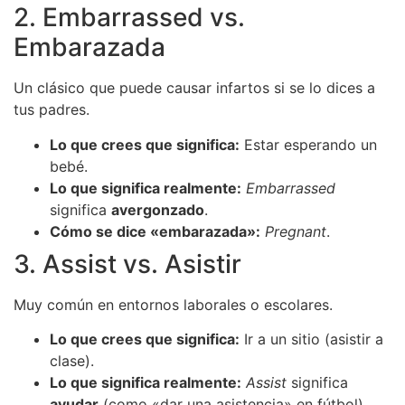
2. Embarrassed vs.
Embarazada
Un clásico que puede causar infartos si se lo dices a
tus padres.
Lo que crees que significa:
Estar esperando un
bebé.
Lo que significa realmente:
Embarrassed
significa
avergonzado
.
Cómo se dice «embarazada»:
Pregnant
.
3. Assist vs. Asistir
Muy común en entornos laborales o escolares.
Lo que crees que significa:
Ir a un sitio (asistir a
clase).
Lo que significa realmente:
Assist
significa
ayudar
(como «dar una asistencia» en fútbol).