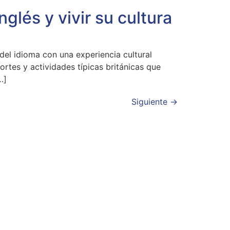
lés y vivir su cultura
el idioma con una experiencia cultural
ortes y actividades típicas británicas que
…]
Siguiente
→
do
15 16