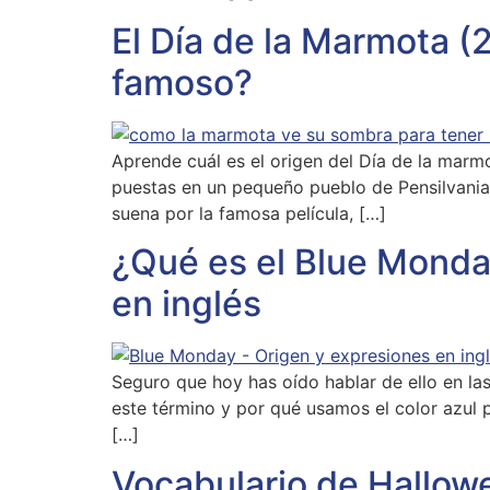
El Día de la Marmota (2
famoso?
Aprende cuál es el origen del Día de la marm
puestas en un pequeño pueblo de Pensilvania
suena por la famosa película, […]
¿Qué es el Blue Monday
en inglés
Seguro que hoy has oído hablar de ello en las
este término y por qué usamos el color azul p
[…]
Vocabulario de Hallowe