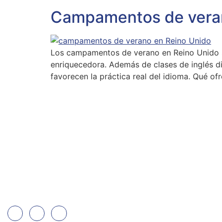
Campamentos de verano 
Los campamentos de verano en Reino Unido so
enriquecedora. Además de clases de inglés dia
favorecen la práctica real del idioma. Qué 
En Junior’s Learning Center llevamos más de 20 años c
con la enseñanza del inglés en Toledo.