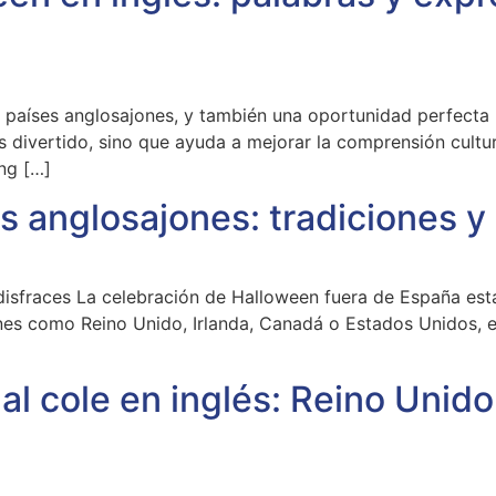
 países anglosajones, y también una oportunidad perfecta 
 divertido, sino que ayuda a mejorar la comprensión cultur
ing […]
s anglosajones: tradiciones y
sfraces La celebración de Halloween fuera de España está
es como Reino Unido, Irlanda, Canadá o Estados Unidos, esta
al cole en inglés: Reino Unido