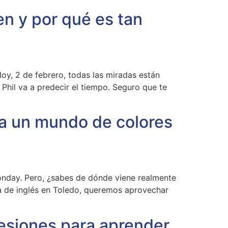
en y por qué es tan
oy, 2 de febrero, todas las miradas están
hil va a predecir el tiempo. Seguro que te
 a un mundo de colores
 Monday. Pero, ¿sabes de dónde viene realmente
mia de inglés en Toledo, queremos aprovechar
resiones para aprender