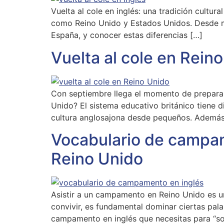
Vuelta al cole en inglés: una tradición cultura
como Reino Unido y Estados Unidos. Desde mat
España, y conocer estas diferencias […]
Vuelta al cole en Rein
Con septiembre llega el momento de preparar
Unido? El sistema educativo británico tiene di
cultura anglosajona desde pequeños. Además
Vocabulario de campame
Reino Unido
Asistir a un campamento en Reino Unido es una
convivir, es fundamental dominar ciertas pal
campamento en inglés que necesitas para “sob