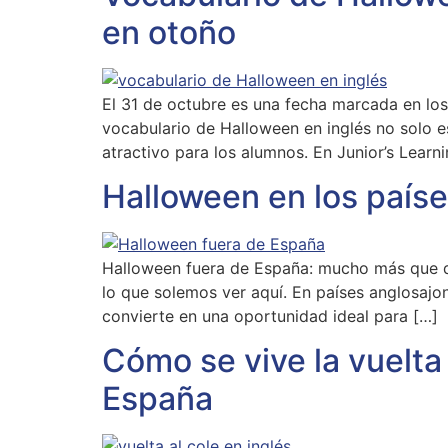
en otoño
El 31 de octubre es una fecha marcada en los
vocabulario de Halloween en inglés no solo es
atractivo para los alumnos. En Junior’s Learn
Halloween en los paíse
Halloween fuera de España: mucho más que di
lo que solemos ver aquí. En países anglosajon
convierte en una oportunidad ideal para […]
Cómo se vive la vuelta 
España