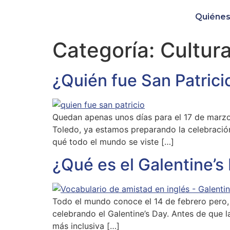
Quiéne
Categoría:
Cultur
¿Quién fue San Patricio
Quedan apenas unos días para el 17 de marzo,
Toledo, ya estamos preparando la celebraci
qué todo el mundo se viste […]
¿Qué es el Galentine’s
Todo el mundo conoce el 14 de febrero pero, 
celebrando el Galentine’s Day. Antes de que 
más inclusiva […]