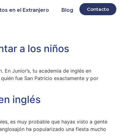
Contacto
s en el Extranjero
Blog
tar a los niños
. En Junior’s, tu academia de inglés en
quién fue San Patricio exactamente y por
en inglés
ales, es muy probable que hayas visto a gente
 anglosajón ha popularizado una fiesta mucho