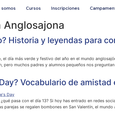
s somos
Cursos
Inscripciones
Campamento
a Anglosajona
? Historia y leyendas para con
 el día más verde y festivo del año en el mundo anglosajón
ón, pero muchos padres y alumnos pequeños nos preguntan 
 Day? Vocabulario de amistad 
¿qué pasa con el día 13? Si hoy has entrado en redes soci
las parejas se regalen bombones en San Valentín, el mundo