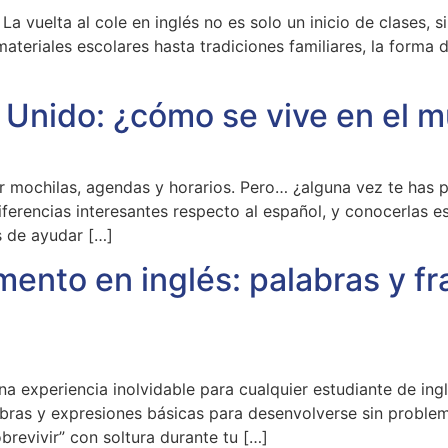
l La vuelta al cole en inglés no es solo un inicio de clases,
eriales escolares hasta tradiciones familiares, la forma 
o Unido: ¿cómo se vive en el 
 mochilas, agendas y horarios. Pero… ¿alguna vez te has p
ferencias interesantes respecto al español, y conocerlas es
 de ayudar […]
nto en inglés: palabras y fra
 experiencia inolvidable para cualquier estudiante de ingl
abras y expresiones básicas para desenvolverse sin problem
revivir” con soltura durante tu […]