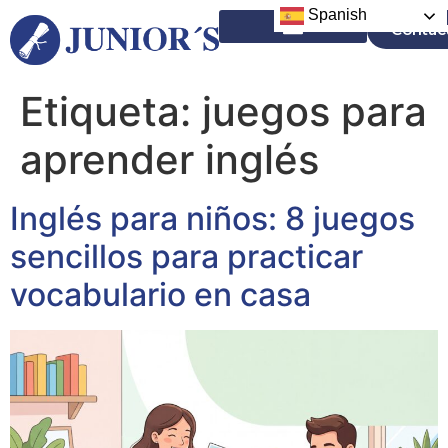
Spanish
Contac
Campamentos en el Extranjero
Etiqueta:
juegos para
aprender inglés
Inglés para niños: 8 juegos
sencillos para practicar
vocabulario en casa